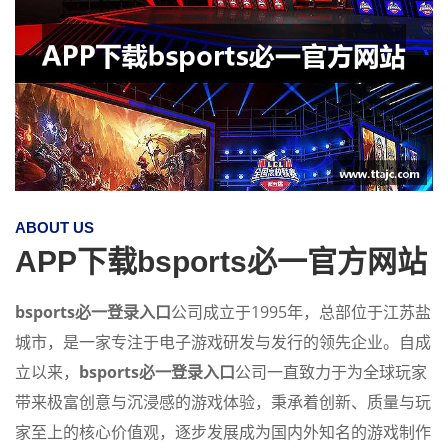
ABOUT US
APP下载bsports必一官方网站
bsports必一登录入口
公司成立于1995年，总部位于江苏盐
城市，是一家专注于电子游戏研发与发行的领先企业。自成
立以来，
bsports必一登录入口
公司一直致力于为全球玩家
带来极富创意与沉浸感的游戏体验，秉承着创新、质量与玩
家至上的核心价值观，逐步发展成为国内外知名的游戏制作