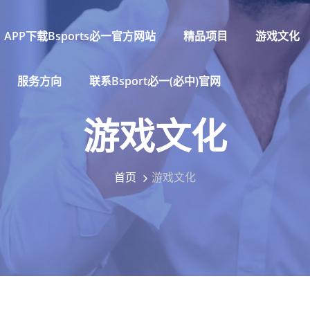
APP下载bsports必一官方网站
精品项目
游戏文化
服务方向
联系bsport必一(必中)官网
游戏文化
首页
游戏文化