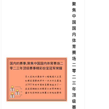
聚
焦
中
国
国
内
体
育
赛
场
二
零
二
三
年
顶
级
赛