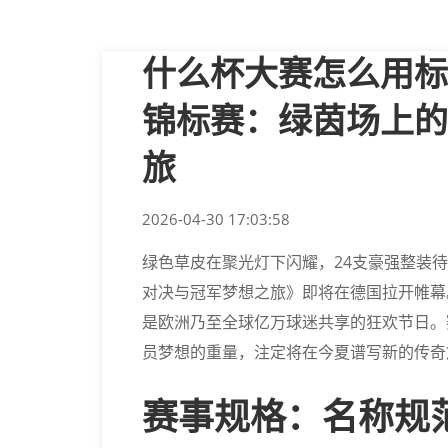
什么杯大赛怎么用标点
锦标赛：绿茵场上的
旅
2026-04-30 17:03:58
绿色草皮在聚光灯下闪耀，24支豪强整装待
对决与冠军梦想之旅》即将在德国拉开帷幕
是欧洲乃至全球亿万球迷共享的狂欢节日。
员梦想的重量，注定将在今夏谱写新的传奇
赛事规格：名称规