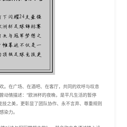
欢。在广场、在酒吧、在客厅，共同的欢呼与叹息
曾动情描述：“欧洲杯的夜晚，是平凡生活的暂停
现竞技之美，更彰显了团队协作、永不言弃、尊重规则
感染力。