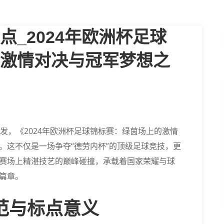
_2024年欧洲杯足球
激情对决与冠军梦想之
发，《2024年欧洲杯足球锦标赛：绿茵场上的激情
。这不仅是一场争夺“德劳内杯”的顶级足球竞技，更
赛场上精湛技艺的巅峰碰撞，承载着国家荣耀与球
篇章。
范与标点意义