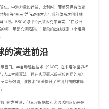
所在。中游力量如荷兰、比利时、葡萄牙拥有改变
罗地亚等“黑马”凭借顽强意志与成熟体系屡创佳绩。
鲜血液。BBC足球评论员莱因克尔直言：“在欧洲
赛的每一场都充满陷阱。” 复杂的出线规则（小组第
。
球的演进前沿
展示窗口。半自动越位技术（SAOT）在卡塔尔世界杯
与人工智能算法，旨在实现毫米级越位判罚的精准
·罗塞蒂强调，该技术“显著提升了关键判罚的准确
”。
的作用愈发关键，但其尺度把握和沟通透明度仍是焦