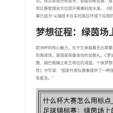
点。球员表现分析技术、智能训练设备、球
到比赛管理全方位提升赛事科技水准。《经
事已成为“尖端技术在实时高压环境下应用
梦想征程：绿茵场
欧洲杯的核心魅力，在于它承载着无比厚重
的角逐场，是国家英雄身份的加冕礼。C罗
舞、姆巴佩确立新王地位的渴望，个体梦想
性》中写道：“国家代表队赛事提供了一种
有能及。”