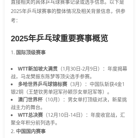
直接相关的具体乒乓球赛事记录或选手信息。以下是
2025年乒乓球赛事的整体情况及相关背景信息，供参
考：
2025年乒乓球重要赛事概览
1.
国际顶级赛事
WTT新加坡大满贯
（1月30日-2月9日）：年度揭幕
战，马龙樊振东陈梦等顶尖选手参赛。
多哈世界乒乓球锦标赛
（3月）：中国队斩获4金1
银2铜（王楚钦男单冠军孙颖莎女单冠军等）。
澳门世界杯
（10月）：男女单打顶级对决，新星挑
战主力的舞台。
WTT总决赛
（12月10日-14日）：年度收官战，汇
聚全年积分前列选手。
2.
中国国内赛事