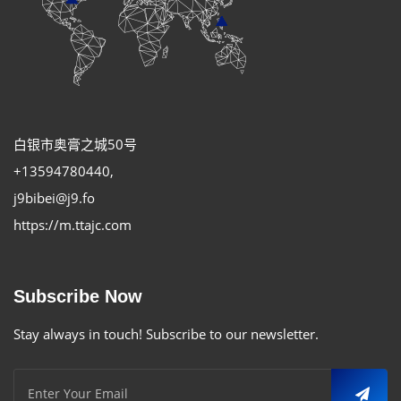
白银市奥膏之城50号
+13594780440
,
j9bibei@j9.fo
https://m.ttajc.com
Subscribe Now
Stay always in touch! Subscribe to our newsletter.