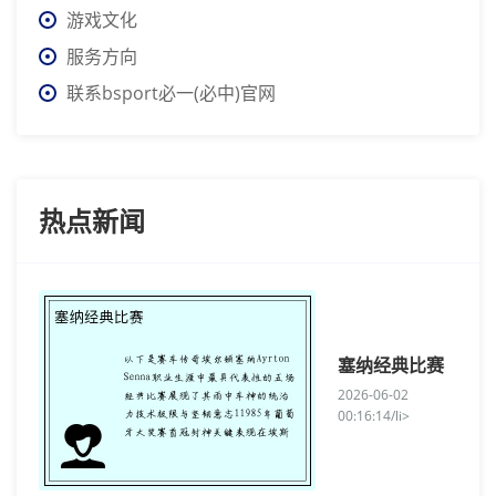
游戏文化
服务方向
联系bsport必一(必中)官网
热点新闻
塞纳经典比赛
2026-06-02
00:16:14/li>