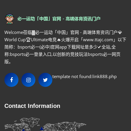
Welcome莅临▓必一运动「中国」官网 - 高端体育资讯门户💎
World Cup🏆Ultimate电竞🔥火爆开启「www.ttajc.com」以下
简称：bsport必一(必中)官网app下载网址是多少✔全站,全
称:bsports必一登录入口,以创新的竞技玩法bsports必一网页
版。
template not found:link888.php
Contact Information