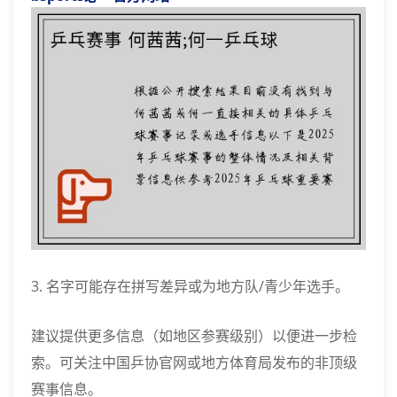
3. 名字可能存在拼写差异或为地方队/青少年选手。
建议提供更多信息（如地区参赛级别）以便进一步检
索。可关注中国乒协官网或地方体育局发布的非顶级
赛事信息。